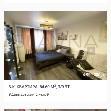
4 999 000 р.
2
3-К. КВАРТИРА, 64.60 М
, 3/9 ЭТ
Давыдовский-2 мкр, 9