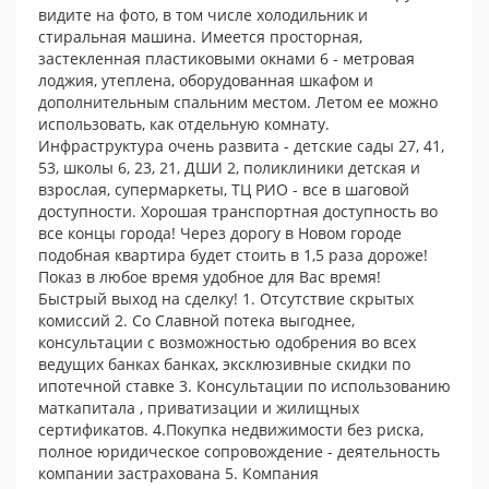
видите на фото, в том числе холодильник и
стиральная машина. Имеется просторная,
застекленная пластиковыми окнами 6 - метровая
лоджия, утеплена, оборудованная шкафом и
дополнительным спальним местом. Летом ее можно
использовать, как отдельную комнату.
Инфраструктура очень развита - детские сады 27, 41,
53, школы 6, 23, 21, ДШИ 2, поликлиники детская и
взрослая, супермаркеты, ТЦ РИО - все в шаговой
доступности. Хорошая транспортная доступность во
все концы города! Через дорогу в Новом городе
подобная квартира будет стоить в 1,5 раза дороже!
Показ в любое время удобное для Вас время!
Быстрый выход на сделку! 1. Отсутствие скрытых
комиссий 2. Со Славной потека выгоднее,
консультации с возможностью одобрения во всех
ведущих банках банках, эксклюзивные скидки по
ипотечной ставке 3. Консультации по использованию
маткапитала , приватизации и жилищных
сертификатов. 4.Покупка недвижимости без риска,
полное юридическое сопровождение - деятельность
компании застрахована 5. Компания