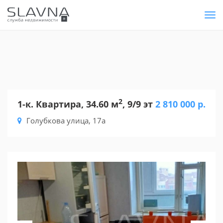
Tog
nav
2
1-к. Квартира, 34.60 м
, 9/9 эт
2 810 000 р.
Голубкова улица, 17а
Previous
Nex