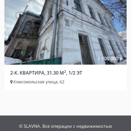
1 700 000 р.
2
2-К. КВАРТИРА, 31.30 М
, 1/2 ЭТ
Комсомольская улица, 62
© SLAVNA. Все операции с недвижимостью