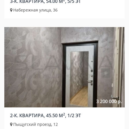
3-К. КВАРТИРА, 54.00 М
, 5/5 ЭТ
Набережная улица, 36
3 200 000 р.
2
2-К. КВАРТИРА, 45.50 М
, 1/2 ЭТ
Пыщугский проезд, 12