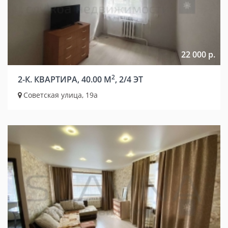
22 000 р.
2
2-К. КВАРТИРА, 40.00 М
, 2/4 ЭТ
Советская улица, 19а