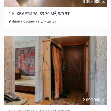
3 399 000 р.
2
1-К. КВАРТИРА, 33.70 М
, 9/9 ЭТ
Ивана Сусанина улица, 27
2 090 000 р.
2