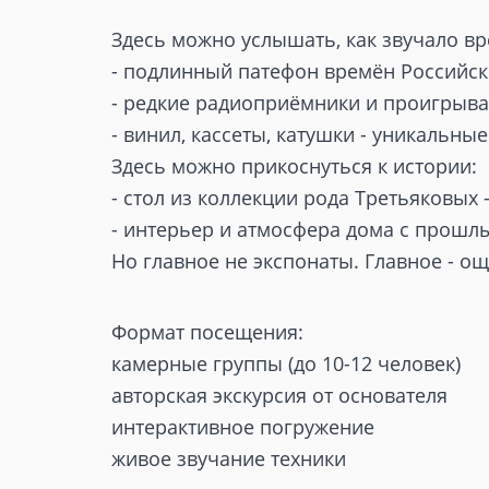
Здесь можно услышать, как звучало вр
- подлинный патефон времён Российс
- редкие радиоприёмники и проигрыва
- винил, кассеты, катушки - уникальные
Здесь можно прикоснуться к истории:
- стол из коллекции рода Третьяковы
- интерьер и атмосфера дома с прошл
Но главное не экспонаты. Главное - о
Формат посещения:
камерные группы (до 10-12 человек)
авторская экскурсия от основателя
интерактивное погружение
живое звучание техники