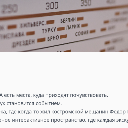
А есть места, куда приходят почувствовать.
вук становится событием.
ка, где когда-то жил костромской мещанин Фёдор
рное интерактивное пространство, где каждая экску