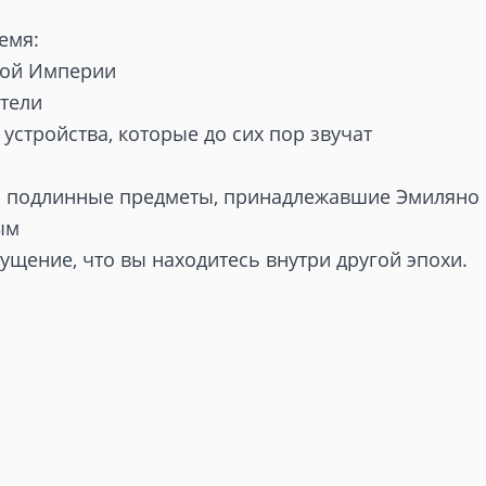
емя:
кой Империи
тели
 устройства, которые до сих пор звучат
х - подлинные предметы, принадлежавшие Эмиляно
ым
щущение, что вы находитесь внутри другой эпохи.