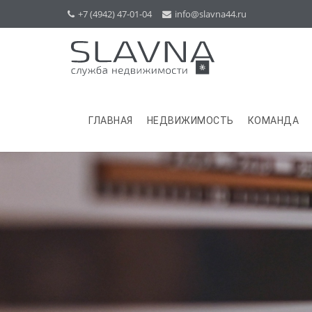
+7 (4942) 47-01-04
info@slavna44.ru
ГЛАВНАЯ
НЕДВИЖИМОСТЬ
КОМАНДА