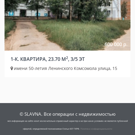
600 000 р.
2
1-К. КВАРТИРА, 23.70 М
, 3/5 ЭТ
имени 50-летия Ленинского Комсомола улица, 15
© SLAVNA. Все операции с недвижимостью
вся информация на сайте носит исключительно справочный характер и ни при каких условиях не является публичной
офертой, определяемой положениями Статьи 437 ГКРФ.
Политика конфиденциальности