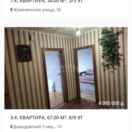
1-К. КВАРТИРА, 34.00 М
, 3/5 ЭТ
Жужелинская улица, 30
4 095 000 р.
2
3-К. КВАРТИРА, 67.00 М
, 8/9 ЭТ
Давыдовский-3 мкр., 10