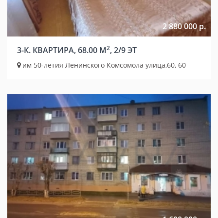
2 880 000 р.
2
3-К. КВАРТИРА, 68.00 М
, 2/9 ЭТ
им 50-летия Ленинского Комсомола улица,60, 60