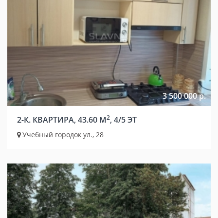
3 500 000 р.
2
2-К. КВАРТИРА, 43.60 М
, 4/5 ЭТ
Учебный городок ул., 28