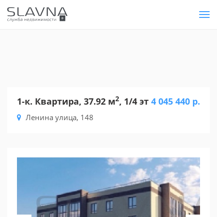
Tog
nav
2
1-к. Квартира, 37.92 м
, 1/4 эт
4 045 440 р.
Ленина улица, 148
Previous
Nex