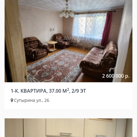
2 600 000 р.
2
1-К. КВАРТИРА, 37.00 М
, 2/9 ЭТ
Сутырина ул., 26