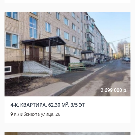
2 699 000 р.
2
4-К. КВАРТИРА, 62.30 М
, 3/5 ЭТ
К.Либкнехта улица, 26