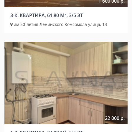
1 600 000 р.
2
3-К. КВАРТИРА, 61.80 М
, 3/5 ЭТ
им 50-летия Ленинского Комсомола улица, 13
22 000 р.
2