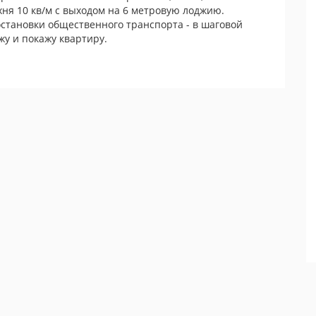
ня 10 кв/м с выходом на 6 метровую лоджию.
остановки общественного транспорта - в шаговой
жу и покажу квартиру.