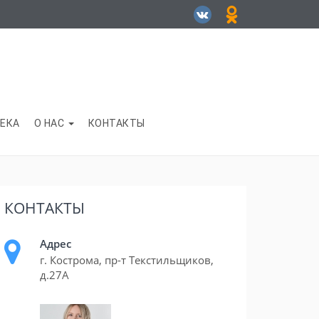
ЕКА
О НАС
КОНТАКТЫ
КОНТАКТЫ
Адрес
г. Кострома, пр-т Текстильщиков,
д.27А