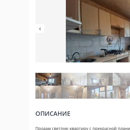
ОПИСАНИЕ
Продам светлую квартиру с прекрасной планиро