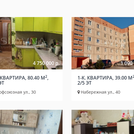
4 750 000 р.
1 090 
2
 КВАРТИРА, 80.40 М
,
1-К. КВАРТИРА, 39.00 М
ЭТ
2/5 ЭТ
фсоюзная ул., 30
Набережная ул., 40