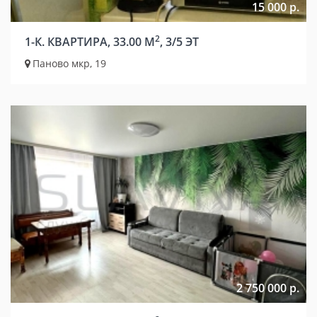
15 000 р.
2
1-К. КВАРТИРА, 33.00 М
, 3/5 ЭТ
Паново мкр, 19
2 750 000 р.