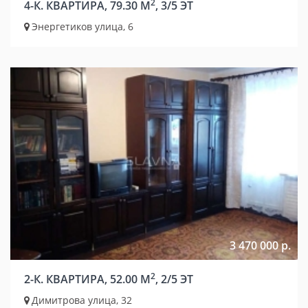
2
4-К. КВАРТИРА, 79.30 М
, 3/5 ЭТ
Энергетиков улица, 6
3 470 000 р.
2
2-К. КВАРТИРА, 52.00 М
, 2/5 ЭТ
Димитрова улица, 32