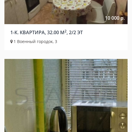
10 000 р.
2
1-К. КВАРТИРА, 32.00 М
, 2/2 ЭТ
1 Военный городок, 3