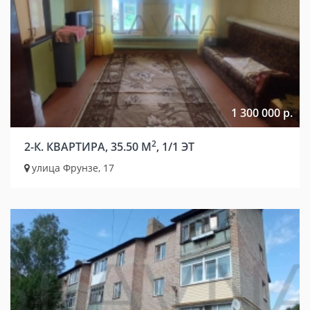
1 300 000 р.
2
2-К. КВАРТИРА, 35.50 М
, 1/1 ЭТ
улица Фрунзе, 17