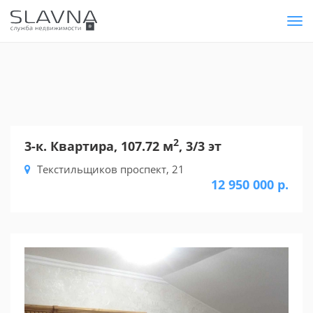
Tog
nav
2
3-к. Квартира, 107.72 м
, 3/3 эт
Текстильщиков проспект, 21
12 950 000 р.
Previous
Nex