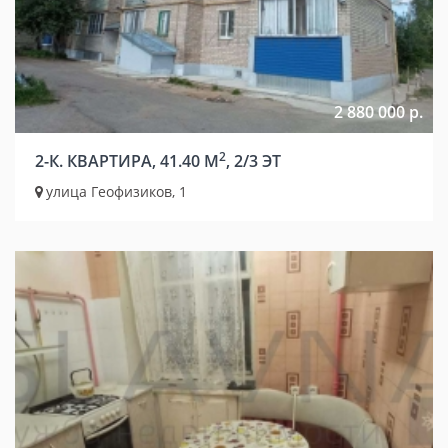
2 880 000 р.
2
2-К. КВАРТИРА, 41.40 М
, 2/3 ЭТ
улица Геофизиков, 1