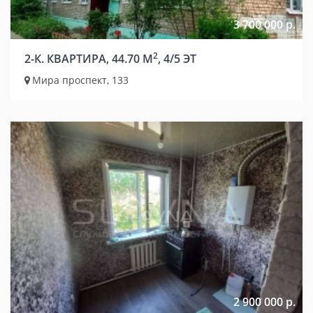
3 700 000 р.
2
2-К. КВАРТИРА, 44.70 М
, 4/5 ЭТ
Мира проспект, 133
2 900 000 р.