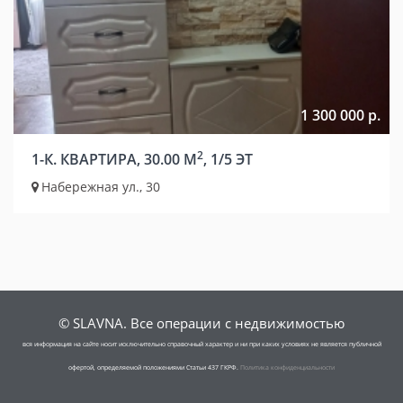
1 300 000 р.
2
1-К. КВАРТИРА, 30.00 М
, 1/5 ЭТ
Набережная ул., 30
© SLAVNA. Все операции с недвижимостью
вся информация на сайте носит исключительно справочный характер и ни при каких условиях не является публичной
офертой, определяемой положениями Статьи 437 ГКРФ.
Политика конфиденциальности