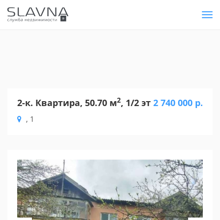
Tog
nav
2
2-к. Квартира, 50.70 м
, 1/2 эт
2 740 000 р.
, 1
Previous
Nex