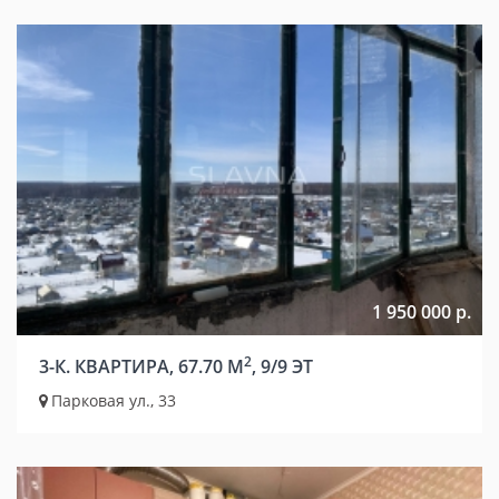
1 950 000 р.
2
3-К. КВАРТИРА, 67.70 М
, 9/9 ЭТ
Парковая ул., 33