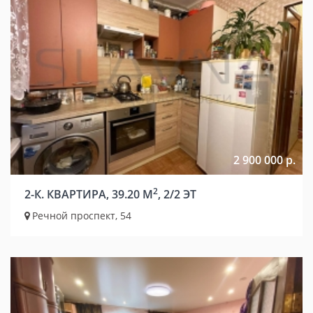
2 900 000 р.
2
2-К. КВАРТИРА, 39.20 М
, 2/2 ЭТ
Речной проспект, 54