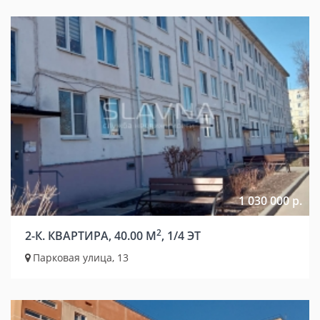
1 030 000 р.
2
2-К. КВАРТИРА, 40.00 М
, 1/4 ЭТ
Парковая улица, 13