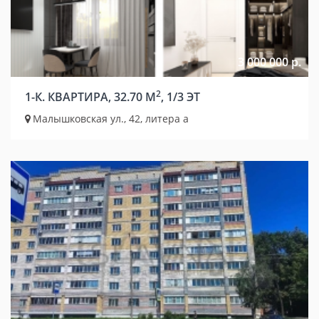
3 000 000 р.
2
1-К. КВАРТИРА, 32.70 М
, 1/3 ЭТ
Малышковская ул., 42, литера а