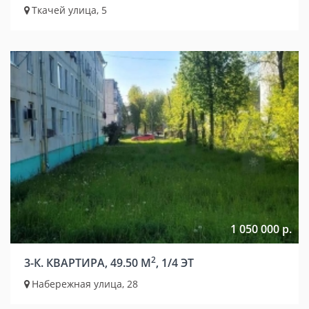
Ткачей улица, 5
1 050 000 р.
2
3-К. КВАРТИРА, 49.50 М
, 1/4 ЭТ
Набережная улица, 28