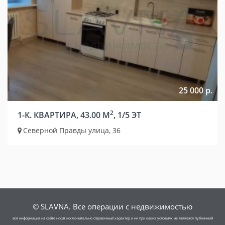
25 000 р.
2
1-К. КВАРТИРА, 43.00 М
, 1/5 ЭТ
Северной Правды улица, 36
© SLAVNA. Все операции с недвижимостью
вся информация на сайте носит исключительно справочный характер и ни при каких условиях не является публичной