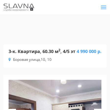
Tog
nav
2
3-к. Квартира, 60.30 м
, 4/5 эт
4 990 000 р.
Боровая улица,10, 10
Previous
Nex