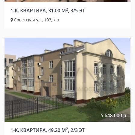
2
1-К. КВАРТИРА, 31.00 М
, 3/5 ЭТ
Советская ул., 103, к а
5 648 000 р.
2
1-К. КВАРТИРА, 49.20 М
, 2/3 ЭТ