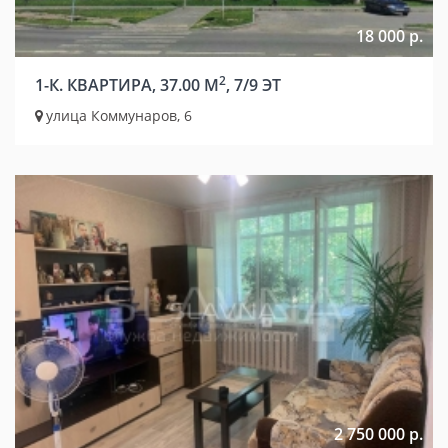
18 000 р.
2
1-К. КВАРТИРА, 37.00 М
, 7/9 ЭТ
улица Коммунаров, 6
2 750 000 р.