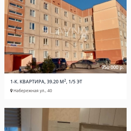
950 000 р.
2
1-К. КВАРТИРА, 39.20 М
, 1/5 ЭТ
Набережная ул., 40