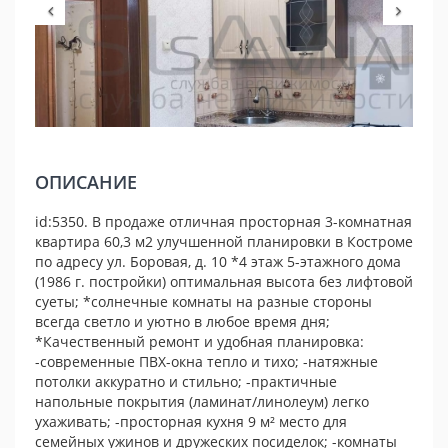
ОПИСАНИЕ
id:5350. В продаже отличная просторная 3-комнатная
квартира 60,3 м2 улучшенной планировки в Костроме
по адресу ул. Боровая, д. 10 *4 этаж 5-этажного дома
(1986 г. постройки) оптимальная высота без лифтовой
суеты; *солнечные комнаты на разные стороны
всегда светло и уютно в любое время дня;
*Качественный ремонт и удобная планировка:
-современные ПВХ-окна тепло и тихо; -натяжные
потолки аккуратно и стильно; -практичные
напольные покрытия (ламинат/линолеум) легко
ухаживать; -просторная кухня 9 м² место для
семейных ужинов и дружеских посиделок; -комнаты