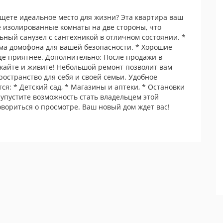
щете идеальное место для жизни? Эта квартира ваш
 изолированные комнаты на две стороны, что
ьный санузел с сантехникой в отличном состоянии. *
ема домофона для вашей безопасности. * Хорошие
е приятнее. Дополнительно: После продажи в
зжайте и живите! Небольшой ремонт позволит вам
ространство для себя и своей семьи. Удобное
ся: * Детский сад, * Магазины и аптеки, * Остановки
 упустите возможность стать владельцем этой
вориться о просмотре. Ваш новый дом ждет вас!