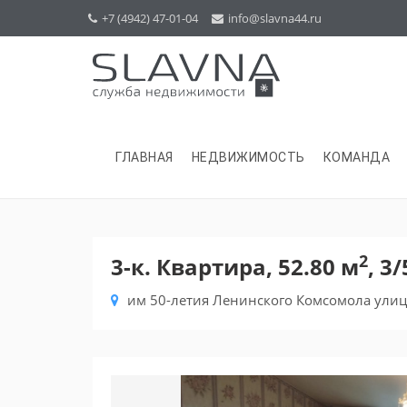
+7 (4942) 47-01-04
info@slavna44.ru
ГЛАВНАЯ
НЕДВИЖИМОСТЬ
КОМАНДА
2
3-к. Квартира, 52.80 м
, 3/
им 50-летия Ленинского Комсомола улиц
Previous