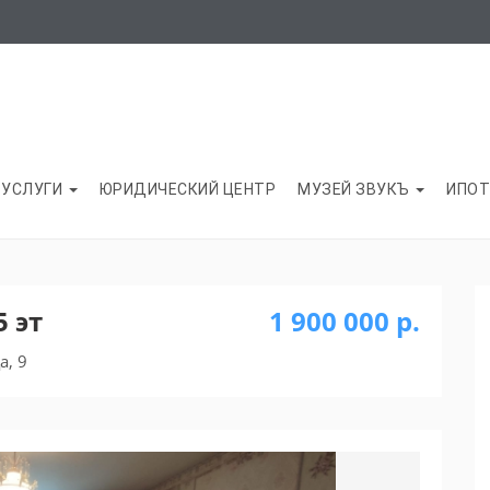
УСЛУГИ
ЮРИДИЧЕСКИЙ ЦЕНТР
МУЗЕЙ ЗВУКЪ
ИПОТ
5 эт
1 900 000 р.
а, 9
Next