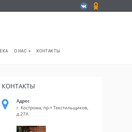
ЕКА
О НАС
КОНТАКТЫ
КОНТАКТЫ
Адрес
г. Кострома, пр-т Текстильщиков,
д.27А