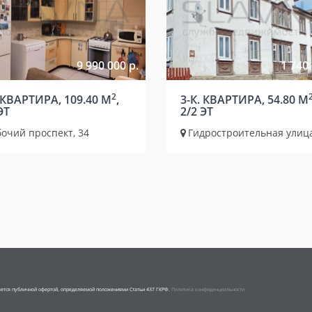
9 990 000 р.
1 740 
2
. КВАРТИРА, 109.40 М
,
3-К. КВАРТИРА, 54.80 М
ЭТ
2/2 ЭТ
очий проспект, 34
Гидростроительная улица
ляется публичной офертой, определяемой положениями Статьи 437 ГКРФ.
Политика конфиденциальности