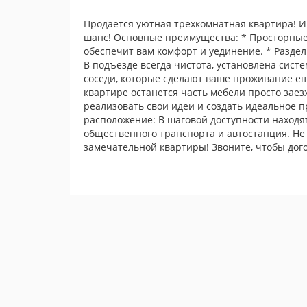
Продается уютная трёхкомнатная квартира! И
шанс! Основные преимущества: * Просторные
обеспечит вам комфорт и уединение. * Раздел
В подъезде всегда чистота, установлена сист
соседи, которые сделают ваше проживание ещ
квартире останется часть мебели просто зае
реализовать свои идеи и создать идеальное п
расположение: В шаговой доступности находят
общественного транспорта и автостанция. Не
замечательной квартиры! Звоните, чтобы дого