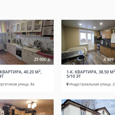
25 000 р.
4 399 
2
 КВАРТИРА, 40.20 М
,
1-К. КВАРТИРА, 38.50 М
ЭТ
5/10 ЭТ
ргетиков улица, 8а
Индустриальная улица, 2