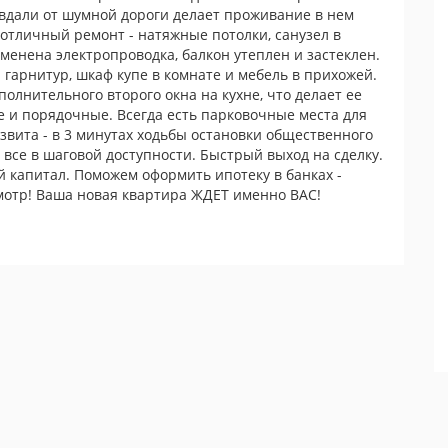
вдали от шумной дороги делает проживание в нем
отличный ремонт - натяжные потолки, санузел в
аменена электропроводка, балкон утеплен и застеклен.
гарнитур, шкаф купе в комнате и мебель в прихожей.
лнительного второго окна на кухне, что делает ее
е и порядочные. Всегда есть парковочные места для
звита - в 3 минутах ходьбы остановки общественного
 все в шаговой доступности. Быстрый выход на сделку.
й капитал. Поможем оформить ипотеку в банках -
мотр! Ваша новая квартира ЖДЕТ именно ВАС!