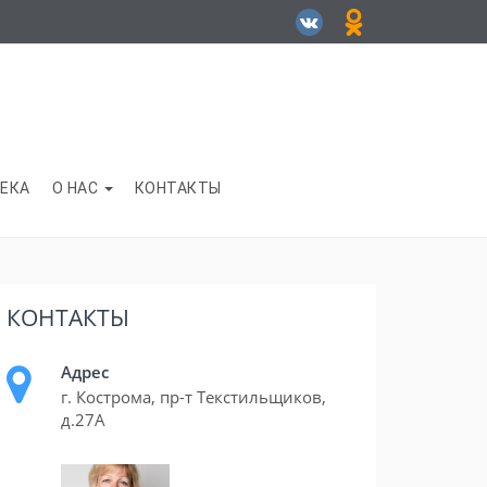
ЕКА
О НАС
КОНТАКТЫ
КОНТАКТЫ
Адрес
г. Кострома, пр-т Текстильщиков,
д.27А