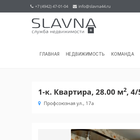
+7 (4942) 47-01-04
info@slavna44.ru
ГЛАВНАЯ
НЕДВИЖИМОСТЬ
КОМАНДА
2
1-к. Квартира, 28.00 м
, 4/
Профсоюзная ул., 17а
Previous