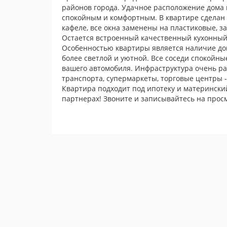
районов города. Удачное расположение дома 
спокойным и комфортным. В квартире сделан 
кафеле, все окна заменены на пластиковые, з
Остается встроенный качественный кухонный 
Особенностью квартиры является наличие допо
более светлой и уютной. Все соседи спокойны
вашего автомобиля. Инфраструктура очень ра
транспорта, супермаркеты, торговые центры -
Квартира подходит под ипотеку и матерински
партнерах! Звоните и записывайтесь на прос