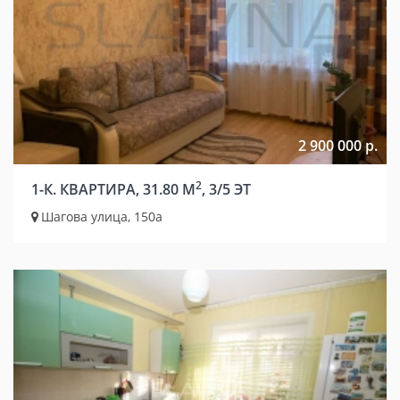
2 900 000 р.
2
1-К. КВАРТИРА, 31.80 М
, 3/5 ЭТ
Шагова улица, 150а