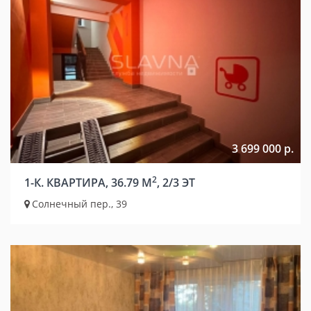
3 699 000 р.
2
1-К. КВАРТИРА, 36.79 М
, 2/3 ЭТ
Солнечный пер., 39