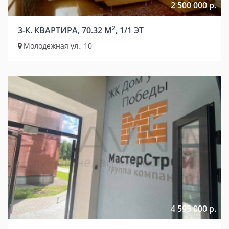
2 500 000 р.
2
3-К. КВАРТИРА, 70.32 М
, 1/1 ЭТ
Молодежная ул., 10
4 595 000 р.