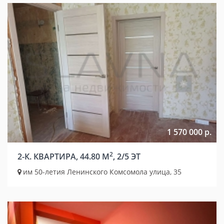
1 570 000 р.
2
2-К. КВАРТИРА, 44.80 М
, 2/5 ЭТ
им 50-летия Ленинского Комсомола улица, 35