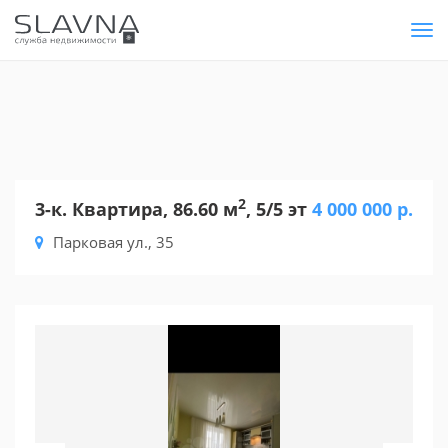
Tog
nav
2
3-к. Квартира, 86.60 м
, 5/5 эт
4 000 000 р.
Парковая ул., 35
Previous
Nex