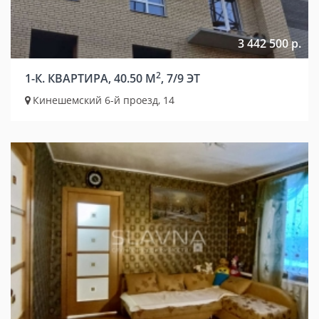
3 442 500 р.
2
1-К. КВАРТИРА, 40.50 М
, 7/9 ЭТ
Кинешемский 6-й проезд, 14