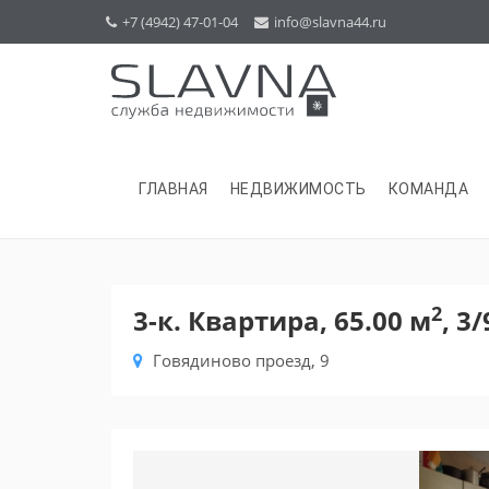
+7 (4942) 47-01-04
info@slavna44.ru
ГЛАВНАЯ
НЕДВИЖИМОСТЬ
КОМАНДА
2
3-к. Квартира, 65.00 м
, 3/
Говядиново проезд, 9
Previous