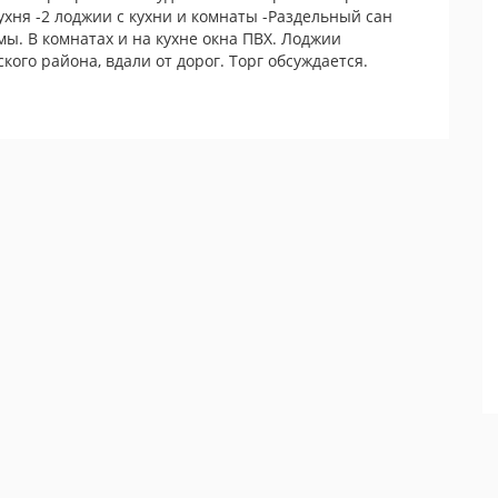
хня -2 лоджии с кухни и комнаты -Раздельный сан
ы. В комнатах и на кухне окна ПВХ. Лоджии
ого района, вдали от дорог. Торг обсуждается.