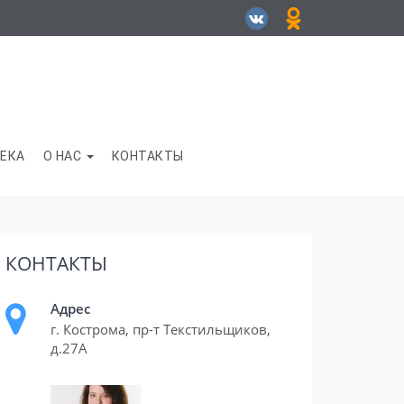
ЕКА
О НАС
КОНТАКТЫ
КОНТАКТЫ
Адрес
г. Кострома, пр-т Текстильщиков,
д.27А