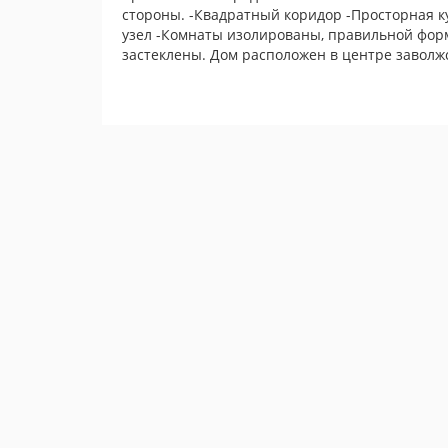
стороны. -Квадратный коридор -Просторная ку
узел -Комнаты изолированы, правильной форм
застеклены. Дом расположен в центре заволжск