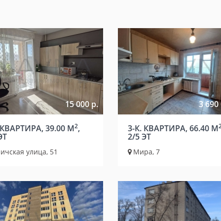
15 000 р.
3 690 
2
 КВАРТИРА, 39.00 М
,
3-К. КВАРТИРА, 66.40 М
ЭТ
2/5 ЭТ
ичская улица, 51
Мира, 7