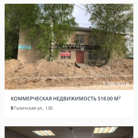
9 500 000 р.
2
КОММЕРЧЕСКАЯ НЕДВИЖИМОСТЬ 518.00 М
Галичская ул., 130