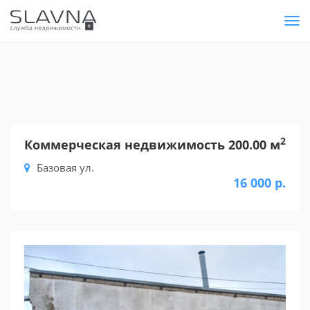
Tog
nav
2
Коммерческая недвижимость 200.00 м
Базовая ул.
16 000 р.
Previous
Nex