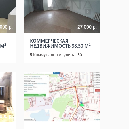
000 р.
27 000 р.
КОММЕРЧЕСКАЯ
2
2
 М
НЕДВИЖИМОСТЬ 38.50 М
Коммунальная улица, 30
000 р.
5 000 000 р.