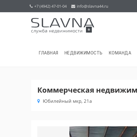
+7 (4942) 47-01-04
info@slavna44.ru
ГЛАВНАЯ
НЕДВИЖИМОСТЬ
КОМАНДА
Коммерческая недвижимо
Юбилейный мкр, 21а
Previous