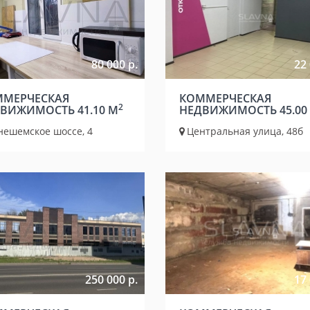
80 000 р.
22 
МЕРЧЕСКАЯ
КОММЕРЧЕСКАЯ
2
ВИЖИМОСТЬ 41.10 М
НЕДВИЖИМОСТЬ 45.00
нешемское шоссе, 4
Центральная улица, 48б
250 000 р.
17 