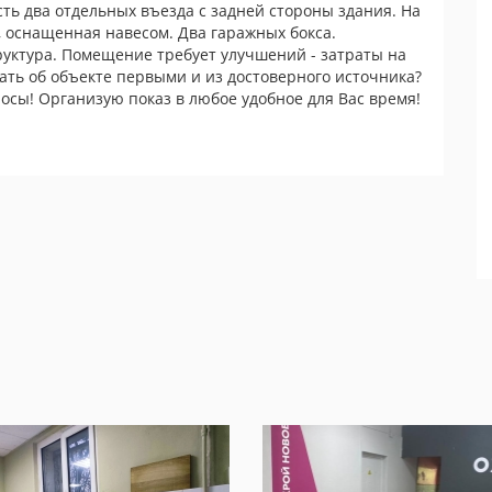
ть два отдельных въезда с задней стороны здания. На
 оснащенная навесом. Два гаражных бокса.
уктура. Помещение требует улучшений - затраты на
ать об объекте первыми и из достоверного источника?
росы! Организую показ в любое удобное для Вас время!