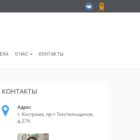
ЕКА
О НАС
КОНТАКТЫ
КОНТАКТЫ
Адрес
г. Кострома, пр-т Текстильщиков,
д.27А