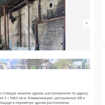
о стоящее нежилое здание, расположенное по адресу:
е S = 946,5 кв.м. Коммуникации: центральные (ХВ и
 площади в периметре здания расположены