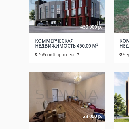
450 000 р.
КОММЕРЧЕСКАЯ
КОМ
2
НЕДВИЖИМОСТЬ 450.00 М
НЕД
Рабочий проспект, 7
Че
23 000 р.