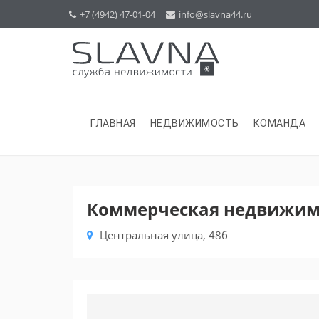
+7 (4942) 47-01-04
info@slavna44.ru
ГЛАВНАЯ
НЕДВИЖИМОСТЬ
КОМАНДА
Коммерческая недвижимо
Центральная улица, 48б
Previous