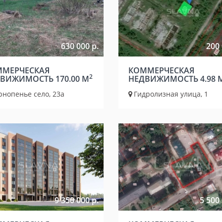
630 000 р.
200 
МЕРЧЕСКАЯ
КОММЕРЧЕСКАЯ
2
ВИЖИМОСТЬ 170.00 М
НЕДВИЖИМОСТЬ 4.98 
рнопенье село, 23а
Гидролизная улица, 1
9 350 000 р.
5 500 