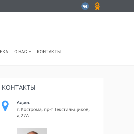
ЕКА
О НАС
КОНТАКТЫ
КОНТАКТЫ
Адрес
г. Кострома, пр-т Текстильщиков,
д.27А