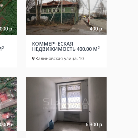
000 р.
400 р.
КОММЕРЧЕСКАЯ
2
2
М
НЕДВИЖИМОСТЬ 400.00 М
Калиновская улица, 10
000 р.
6 300 р.