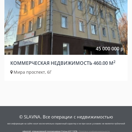
45 000 000 р.
2
КОММЕРЧЕСКАЯ НЕДВИЖИМОСТЬ 460.00 М
Мира проспект, 6Г
© SLAVNA. Все операции с недвижимостью
вся информация на сайте носит исключительно справочный характер и ни при каких условиях не является публичной
офертой, определяемой положениями Статьи 437 ГКРФ.
Политика конфиденциальности