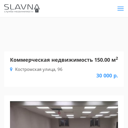
Tog
nav
2
Коммерческая недвижимость 150.00 м
Костромская улица, 96
30 000 р.
Previous
Nex