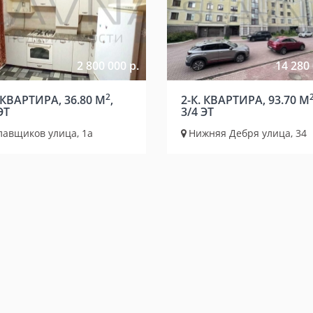
2 800 000 р.
14 280 
2
 КВАРТИРА, 36.80 М
,
2-К. КВАРТИРА, 93.70 М
ЭТ
3/4 ЭТ
лавщиков улица, 1а
Нижняя Дебря улица, 34