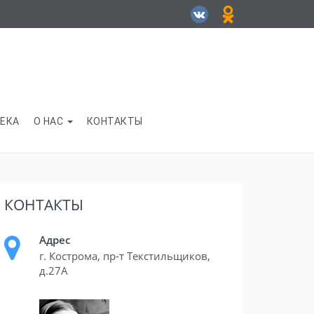
ЕКА
О НАС
КОНТАКТЫ
КОНТАКТЫ
Адрес
г. Кострома, пр-т Текстильщиков,
д.27А