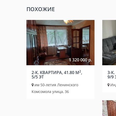
ПОХОЖИЕ
1 320 000 р.
2
2-К. КВАРТИРА, 41.80 М
,
3-К.
5/5 ЭТ
9/9 
им 50-летия Ленинского
Ин
Комсомола улица, 36