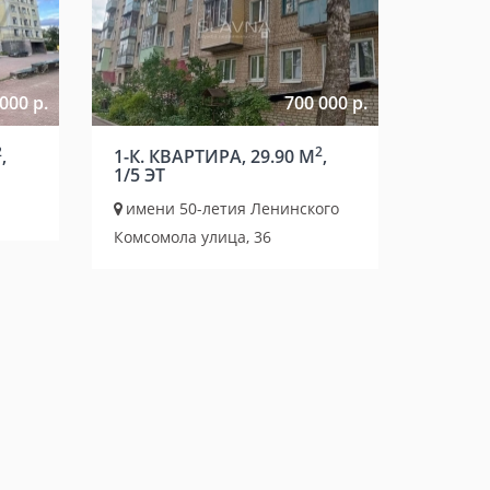
000 р.
700 000 р.
2
2
,
1-К. КВАРТИРА, 29.90 М
,
1/5 ЭТ
имени 50-летия Ленинского
Комсомола улица, 36