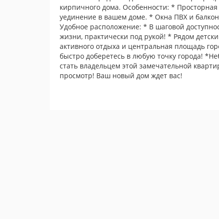
кирпичного дома. Особенности: * Просторная
уединение в вашем доме. * Окна ПВХ и балкон
Удобное расположение: * В шаговой доступнос
жизни, практически под рукой! * Рядом детск
активного отдыха и центральная площадь гор
быстро доберетесь в любую точку города! *Не
стать владельцем этой замечательной кварти
просмотр! Ваш новый дом ждет вас!