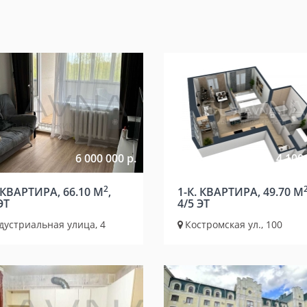
6 000 000 р.
4 100 
2
 КВАРТИРА, 66.10 М
,
1-К. КВАРТИРА, 49.70 М
ЭТ
4/5 ЭТ
дустриальная улица, 4
Костромская ул., 100