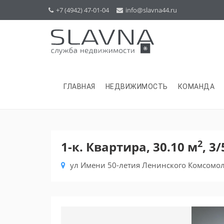
+7 (4942) 47-01-04
info@slavna44.ru
ГЛАВНАЯ
НЕДВИЖИМОСТЬ
КОМАНДА
2
1-к. Квартира, 30.10 м
, 3/
ул Имени 50-летия Ленинского Комсомол
Previous