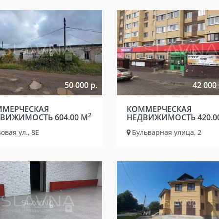
50 000 р.
42 000 
МЕРЧЕСКАЯ
КОММЕРЧЕСКАЯ
2
ВИЖИМОСТЬ 604.00 М
НЕДВИЖИМОСТЬ 420.0
овая ул., 8Е
Бульварная улица, 2