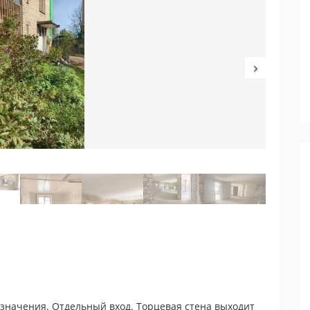
значения. Отдельный вход. Торцевая стена выходит