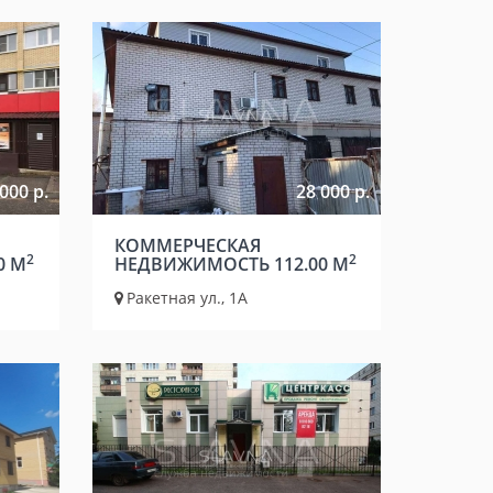
000 р.
28 000 р.
КОММЕРЧЕСКАЯ
2
2
0 М
НЕДВИЖИМОСТЬ 112.00 М
Ракетная ул., 1А