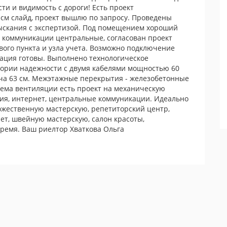
и и видимость с дороги! Есть проект
см слайд, проект вышлю по запросу. Проведены
ыскания с экспертизой. Под помещением хороший
 коммуникации центральные, согласован проект
ого пункта и узла учета. Возможно подключение
ация готовы. Выполнено технологическое
егории надежности с двумя кабелями мощностью 60
ича 63 см. Межэтажные перекрытия - железобетонные
ема вентиляции есть проект на механическую
ия, интернет, центральные коммуникации. Идеально
дожественную мастерскую, репетиторский центр,
ет, швейную мастерскую, салон красоты,
 время. Ваш риелтор Хваткова Ольга