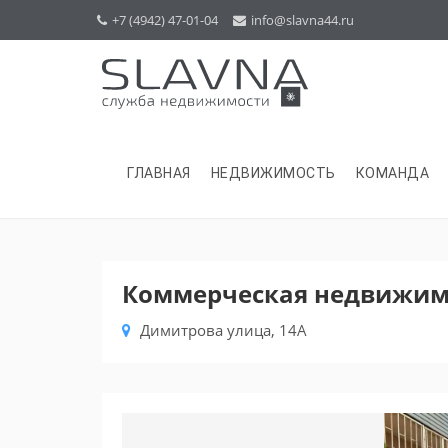
+7 (4942) 47-01-04
info@slavna44.ru
ГЛАВНАЯ
НЕДВИЖИМОСТЬ
КОМАНДА
Коммерческая недвижимо
Димитрова улица, 14А
Previous