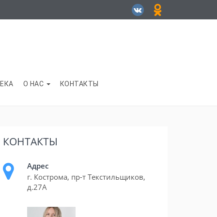
ЕКА
О НАС
КОНТАКТЫ
КОНТАКТЫ
Адрес
г. Кострома, пр-т Текстильщиков,
д.27А