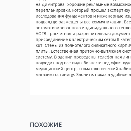
на Димитрова- хорошие рекламные возможност
перепланировки, который прошел экспертизу 
исследования фундаментов и инженерные из
подвал,где размещены все коммуникации. Все
автоматизированного индивидуального теплов
АОГВ - расчетная и разрешительная документ
присоединение к электрическим сетям II кат
кВт. Стены из полнотелого силикатного кирп
плиты. Естественная приточно-вытяжная сист
систему. В здании проведены телефонная лин
подходит под все виды бизнеса: под офис, ху
медицинский центр, стоматологический кабин
магазин,гостиницу. Звоните, показ в удобное
ПОХОЖИЕ