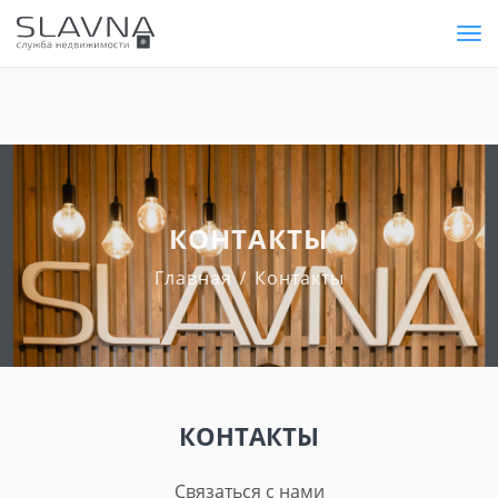
Tog
nav
КОНТАКТЫ
Главная
Контакты
КОНТАКТЫ
Связаться с нами