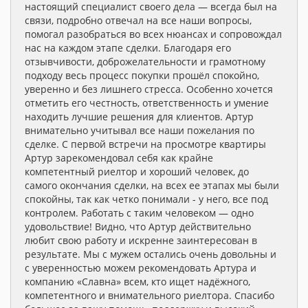
настоящий специалист своего дела — всегда был на
связи, подробно отвечал на все наши вопросы,
помогал разобраться во всех нюансах и сопровождал
нас на каждом этапе сделки. Благодаря его
отзывчивости, доброжелательности и грамотному
подходу весь процесс покупки прошёл спокойно,
уверенно и без лишнего стресса. Особенно хочется
отметить его честность, ответственность и умение
находить лучшие решения для клиентов. Артур
внимательно учитывал все наши пожелания по
сделке. С первой встречи на просмотре квартиры
Артур зарекомендовал себя как крайне
компетентный риелтор и хороший человек, до
самого окончания сделки, на всех ее этапах мы были
спокойны, так как четко понимали - у него, все под
контролем. Работать с таким человеком — одно
удовольствие! Видно, что Артур действительно
любит свою работу и искренне заинтересован в
результате. Мы с мужем остались очень довольны и
с уверенностью можем рекомендовать Артура и
компанию «Славна» всем, кто ищет надёжного,
компетентного и внимательного риелтора. Спасибо