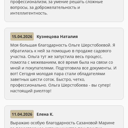
профессионализм, за умение решать сложные
вопросы, за доброжелательность и
интеллигентность.
15.04.2026
Кузнецова Наталия
Моя большая благодарность Ольге Шерстобоевой. Я
обратилась к ней за помощью в продаже садового
участка. Ольга тут же запустила весь процесс,
помогла с межеванием, всё время была на связи со
мной и покупателями. Подготовила все документы. И
вот! Сегодня молодая пара стали обладателями
заветных шести соток. Быстро, четко,
профессионально. Ольга Шерстобоева - вы супер!
настоящий риелтор!
11.04.2026
Елена К.
Выражаю особую благодарность Сазановой Марине