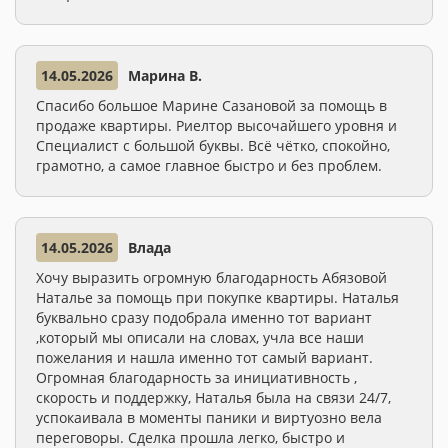
14.05.2026
Марина В.
Спасибо большое Марине Сазановой за помощь в
продаже квартиры. Риелтор высочайшего уровня и
Специалист с большой буквы. Всё чётко, спокойно,
грамотно, а самое главное быстро и без проблем.
14.05.2026
Влада
Хочу выразить огромную благодарность Абязовой
Наталье за помощь при покупке квартиры. Наталья
буквально сразу подобрала именно тот вариант
,который мы описали на словах, учла все наши
пожелания и нашла именно тот самый вариант.
Огромная благодарность за инициативность ,
скорость и поддержку, Наталья была на связи 24/7,
успокаивала в моменты паники и виртуозно вела
переговоры. Сделка прошла легко, быстро и