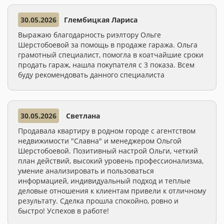
30.05.2026
Глембицкая Лариса
Выражаю благодарность риэлтору Ольге
Шерстобоевой за помощь в продаже гаража. Ольга
грамотный специалист, помогла в коатчайшие сроки
продать гараж, нашла покупателя с 3 показа. Всем
буду рекомендовать данного специалиста
30.05.2026
Светлана
Продавала квартиру в родном городе с агентством
недвижимости "Славна" и менеджером Ольгой
Шерстобоевой. Позитивный настрой Ольги, четкий
план действий, высокий уровень профессионализма,
умение анализировать и пользоваться
информацией, индивидуальный подход и теплые
деловые отношения к клиентам привели к отличному
результату. Сделка прошла спокойно, ровно и
быстро! Успехов в работе!