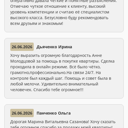
оперативно давала чёткие и понятные разъяснения.
Отмечаю чуткое отношение к клиенту, высокий
уровень компетенции и считаю её специалистом
высокого класса. Безусловно буду рекомендовать
всем друзьям и знакомым!
26.06.2026
Дьяченко Ирина
Хочу выразить огромную благодарность Анне
Молодцовой за помощь в покупке квартиры. Сделка
проходила в онлайн режиме. Всё было чётко,
грамотно,профессионально.На связи 24/7. На
контроле был каждый шаг. Помощь и совет была в
любой мелочи. Удивительно внимательный
человечек. Спасибо тебе огромное!!!
26.06.2026
Панченко Ольга
Дорогая Марина Витальевна Сазанова! Хочу сказать
тебе огромное спасибо за продажу моей квартиры!