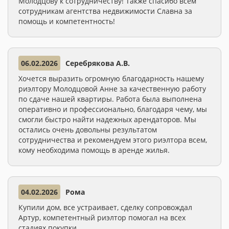
Молодцову к сотрудничеству! Также спасибо всем
сотрудникам агентства недвижимости Славна за
помощь и компетентность!
06.02.2026
Серебрякова А.В.
Хочется выразить огромную благодарность нашему
риэлтору Молодцовой Анне за качественную работу
по сдаче нашей квартиры. Работа была выполнена
оперативно и профессионально, благодаря чему, мы
смогли быстро найти надежных арендаторов. Мы
остались очень довольны результатом
сотрудничества и рекомендуем этого риэлтора всем,
кому необходима помощь в аренде жилья.
04.02.2026
Рома
Купили дом, все устраивает, сделку сопровождал
Артур, компетентный риэлтор помогал на всех
стадиях покупки.