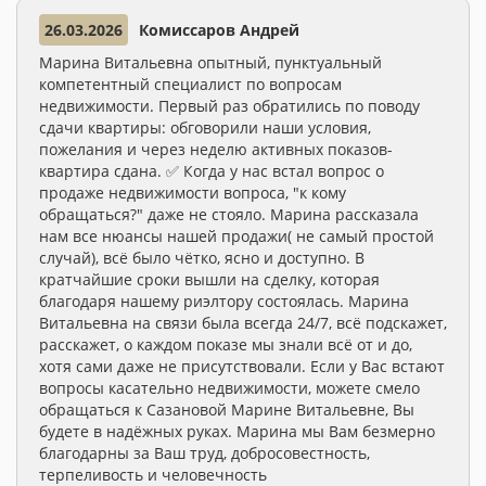
26.03.2026
Комиссаров Андрей
Марина Витальевна опытный, пунктуальный
компетентный специалист по вопросам
недвижимости. Первый раз обратились по поводу
сдачи квартиры: обговорили наши условия,
пожелания и через неделю активных показов-
квартира сдана. ✅ Когда у нас встал вопрос о
продаже недвижимости вопроса, "к кому
обращаться?" даже не стояло. Марина рассказала
нам все нюансы нашей продажи( не самый простой
случай), всё было чётко, ясно и доступно. В
кратчайшие сроки вышли на сделку, которая
благодаря нашему риэлтору состоялась. Марина
Витальевна на связи была всегда 24/7, всё подскажет,
расскажет, о каждом показе мы знали всё от и до,
хотя сами даже не присутствовали. Если у Вас встают
вопросы касательно недвижимости, можете смело
обращаться к Сазановой Марине Витальевне, Вы
будете в надёжных руках. Марина мы Вам безмерно
благодарны за Ваш труд, добросовестность,
терпеливость и человечность