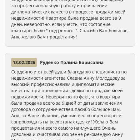
за профессиональную работу и проявление
дипломатических качеств в процессе продажи моей
недвижимости! Квартира была продана всего за 9
дней, невероятно, если учесть, что состояние
квартиры было " под ремонт ". Спасибо Вам большое,
Аня, желаю Вам процветания!
13.02.2026
Руденко Полина Борисовна
Сердечно и от всей души благодарю специалиста по
недвижимости агентства Славна Анну Молодцову за
высокий профессионализм и дипломатические
качества при проведении сделки по продаже моей
недвижимости. Невероятно,но факт, что квартира
была продана всего за 9 дней от даты заключения
договора о сотрудничестве!Спасибо большое Вам,
Аня, за Ваше обаяние, умение вести переговоры и
сопровождать на всех этапах сделки! Желаю Вам
процветания и всего самого наилучшего!Очень
довольна и счастлива! Искренне рекомендую Анну