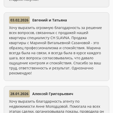
03.02.2026
Евгений и Татьяна
Хочу выразить огромную благодарность за решение
всех вопросов, связанных с продажей нашей
квартиры специалисту СН SLAVNA. Продажа
квартиры с Мариной Витальевной Сазановой - это
образец профессионализма и спокойствия. Марина
всегда была на связи, я всегда была в курсе каждого
шага, все вопросы согласовывались, что давало
ощущение контроля и спокойствия. Спасибо за ваш
труд, ответственность и результат. Однозначно
рекомендую!
28.01.2026
Алексей Григорьевич
Хочу выразить благодарность агенту по
недвижимости Анне Молодцовой. Помогала на всех
этапах сделки, организовывала показы, проводила он