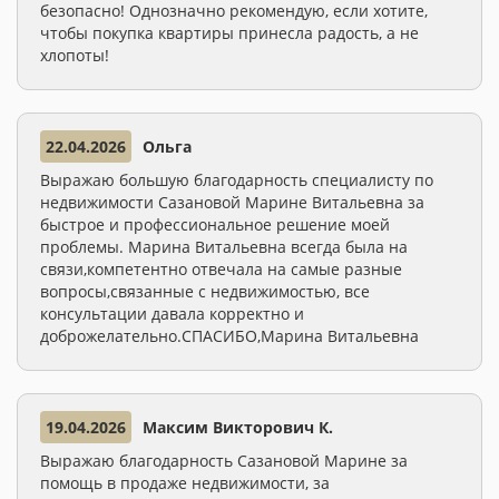
безопасно! Однозначно рекомендую, если хотите,
чтобы покупка квартиры принесла радость, а не
хлопоты!
22.04.2026
Ольга
Выражаю большую благодарность специалисту по
недвижимости Сазановой Марине Витальевна за
быстрое и профессиональное решение моей
проблемы. Марина Витальевна всегда была на
связи,компетентно отвечала на самые разные
вопросы,связанные с недвижимостью, все
консультации давала корректно и
доброжелательно.СПАСИБО,Марина Витальевна
19.04.2026
Максим Викторович К.
Выражаю благодарность Сазановой Марине за
помощь в продаже недвижимости, за