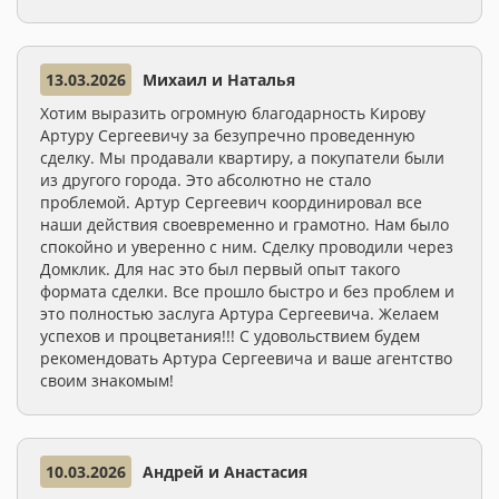
13.03.2026
Михаил и Наталья
Хотим выразить огромную благодарность Кирову
Артуру Сергеевичу за безупречно проведенную
сделку. Мы продавали квартиру, а покупатели были
из другого города. Это абсолютно не стало
проблемой. Артур Сергеевич координировал все
наши действия своевременно и грамотно. Нам было
спокойно и уверенно с ним. Сделку проводили через
Домклик. Для нас это был первый опыт такого
формата сделки. Все прошло быстро и без проблем и
это полностью заслуга Артура Сергеевича. Желаем
успехов и процветания!!! С удовольствием будем
рекомендовать Артура Сергеевича и ваше агентство
своим знакомым!
10.03.2026
Андрей и Анастасия