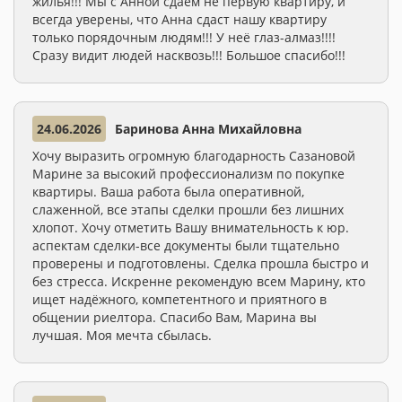
жилья!!! Мы с Анной сдаём не первую квартиру, и
всегда уверены, что Анна сдаст нашу квартиру
только порядочным людям!!! У неё глаз-алмаз!!!!
Сразу видит людей насквозь!!! Большое спасибо!!!
24.06.2026
Баринова Анна Михайловна
Хочу выразить огромную благодарность Сазановой
Марине за высокий профессионализм по покупке
квартиры. Ваша работа была оперативной,
слаженной, все этапы сделки прошли без лишних
хлопот. Хочу отметить Вашу внимательность к юр.
аспектам сделки-все документы были тщательно
проверены и подготовлены. Сделка прошла быстро и
без стресса. Искренне рекомендую всем Марину, кто
ищет надёжного, компетентного и приятного в
общении риелтора. Спасибо Вам, Марина вы
лучшая. Моя мечта сбылась.