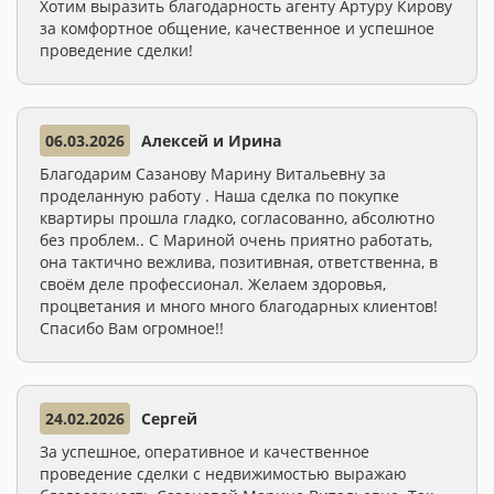
Хотим выразить благодарность агенту Артуру Кирову
за комфортное общение, качественное и успешное
проведение сделки!
06.03.2026
Алексей и Ирина
Благодарим Сазанову Марину Витальевну за
проделанную работу . Наша сделка по покупке
квартиры прошла гладко, согласованно, абсолютно
без проблем.. С Мариной очень приятно работать,
она тактично вежлива, позитивная, ответственна, в
своём деле профессионал. Желаем здоровья,
процветания и много много благодарных клиентов!
Спасибо Вам огромное!!
24.02.2026
Сергей
За успешное, оперативное и качественное
проведение сделки с недвижимостью выражаю