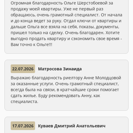
Огромная благодарность Ольге Шерстобоевой за
продажу моей квартиры. Уже не первый раз
обращаюсь, очень грамотный специалист. От начала
и до конца ведет за руку. Отдал ключи от квартиры и
дальше Ольга все взяла на себя, показы, документы,
пришел только на сделку. Очень благодарен. Хотите
выгодно продать квартиру и сэкономить свое время -
Вам точно к Ольге!!!
22.07.2026
Матросова Зинаида
Выражаю благодарность риелтору Анне Молодцовой
за оказанные услуги. Очень грамотный специалист,
всегда была на связи, в кратчайшие сроки помогает
сдать жилье. Буду рекомендовать Анну, как
специалиста.
17.07.2026
Куваев Дмитрий Анатольевич