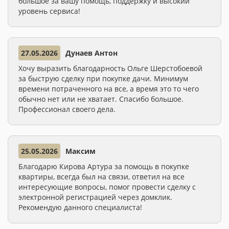
большое за вашу помощь, поддержку и высокий
уровень сервиса!
27.05.2026
Дунаев Антон
Хочу выразить благодарность Ольге Шерстобоевой
за быструю сделку при покупке дачи. Минимум
времени потраченного на все, а время это то чего
обычно нет или не хватает. Спасибо большое.
Профессионал своего дела.
25.05.2026
Максим
Благодарю Кирова Артура за помощь в покупке
квартиры, всегда был на связи, ответил на все
интересующие вопросы, помог провести сделку с
электронной регистрацией через домклик.
Рекомендую данного специалиста!