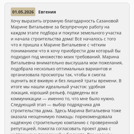
01.05.2026
Евгения
Хочу выразить огромную благодарность Сазановой
Марине Витальевне за безупречную работу на
каждом этапе подбора и покупки земельного участка
и начала строительства дома! Всё началось с того
что я пришла к Марине Витальевне с чётким
пониманием что я хочу приобрести дом который бы
подходил под множество моих требований. Марина
Витальевна внимательно выслушала мои пожелания,
подобрала несколько оптимальных вариантов и
организовала просмотры так, чтобы я смогла
оценить всё вживую и без лишней траты времени. В
итоге мы нашли идеальный участок: удобная
локация, хороший рельеф, подведены все
коммуникации — именно то, что мне было нужно.
Следующий этап — выбор подрядчика для
строительства дома. Здесь Марина Витальевна тоже
оказала неоценимую помощь: порекомендовала
надёжную строительную компанию с проверенной
репутацией, помогла согласовать проект дома с