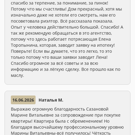
спасибо за терпение, за понимание, за пинок!
Потому что мы счастливы! Дом прекрасный, хотя мы
изначально даже не хотели его смотреть, нам его
посоветовала риэлтор. Всё рассказала показала.
Опыт у человека действительно большой. Спасибо! А
так же рекомендую обращаться в это агентство,
потому что здесь работает потрясающая Елена
Торопынина, которая, заводит заявку на ипотеку!
Поверьте! Если вы думаете, что это легко, то это
только потому что ваши заявки заводит Лена!
Спасибо огромное за всё советы и за всю
информацию и за лёгкую сделку. Все прошло как по
маслу.
16.06.2026
Наталья М.
Выражаю огромную благодарность Сазановой
Марине Витальевне за сопровождение при покупке
квартиры! Квартира была с обременением! Но
благодаря высочайшему профессиональному уровню
Марины Витальевны-всё получилось! Чёткость