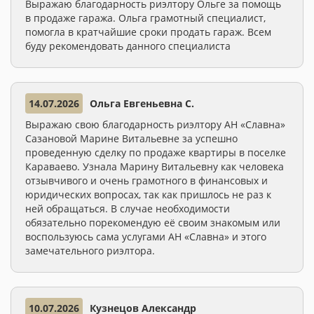
Выражаю благодарность риэлтору Ольге за помощь
в продаже гаража. Ольга грамотный специалист,
помогла в кратчайшие сроки продать гараж. Всем
буду рекомендовать данного специалиста
14.07.2026
Ольга Евгеньевна С.
Выражаю свою благодарность риэлтору АН «Славна»
Сазановой Марине Витальевне за успешно
проведенную сделку по продаже квартиры в поселке
Караваево. Узнала Марину Витальевну как человека
отзывчивого и очень грамотного в финансовых и
юридических вопросах, так как пришлось не раз к
ней обращаться. В случае необходимости
обязательно порекомендую её своим знакомым или
воспользуюсь сама услугами АН «Славна» и этого
замечательного риэлтора.
10.07.2026
Кузнецов Александр