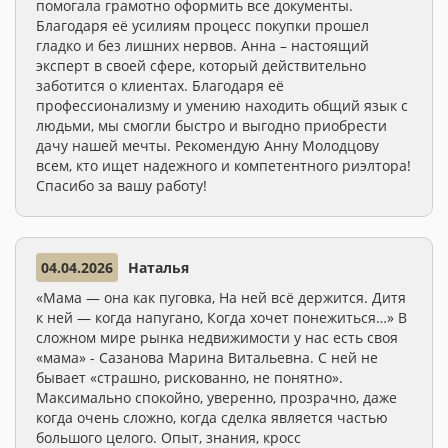
помогала грамотно оформить все документы.
Благодаря её усилиям процесс покупки прошел
гладко и без лишних нервов. Анна – настоящий
эксперт в своей сфере, который действительно
заботится о клиентах. Благодаря её
профессионализму и умению находить общий язык с
людьми, мы смогли быстро и выгодно приобрести
дачу нашей мечты. Рекомендую Анну Молодцову
всем, кто ищет надежного и компетентного риэлтора!
Спасибо за вашу работу!
04.04.2026
Наталья
«Мама — она как пуговка, На ней всё держится. Дитя
к ней — когда напугано, Когда хочет понежиться…» В
сложном мире рынка недвижимости у нас есть своя
«мама» - Сазанова Марина Витальевна. С ней не
бывает «страшно, рискованно, не понятно».
Максимально спокойно, уверенно, прозрачно, даже
когда очень сложно, когда сделка является частью
большого целого. Опыт, знания, кросс