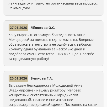
лайн задаток и грамотно организовала весь процесс.
Рекомендую!
27.01.2026
Яблокова О.С.
Хочу выразить огромную благодарность Анне
Молодцовой за помощь в сдаче комнаты. Впервые
обратилась в агентство и не ошиблась с выбором.
Комнату сдали буквально за несколько дней и
подобрала очень ответственных жильцов. Спасибо
за проделанную работу!
20.01.2026
Блинова Г.А.
Выражаем благодарность Молодцовой Анне
Владимировне - нашему риэлтору. Человек
конкретный, обстоятельный, юридически
подкованный. Полное и внимательное
сопровождение до самой сделки. Постоянно на связи