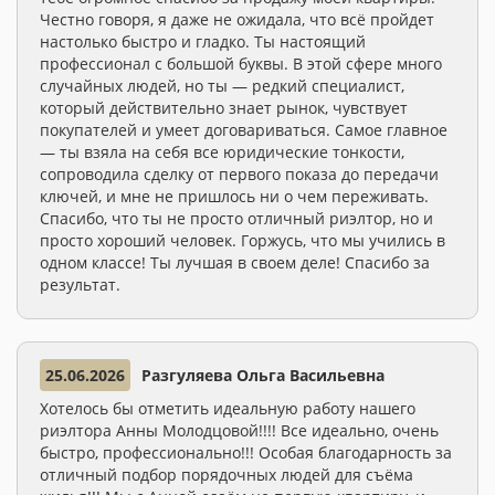
Честно говоря, я даже не ожидала, что всё пройдет
настолько быстро и гладко. Ты настоящий
профессионал с большой буквы. В этой сфере много
случайных людей, но ты — редкий специалист,
который действительно знает рынок, чувствует
покупателей и умеет договариваться. Самое главное
— ты взяла на себя все юридические тонкости,
сопроводила сделку от первого показа до передачи
ключей, и мне не пришлось ни о чем переживать.
Спасибо, что ты не просто отличный риэлтор, но и
просто хороший человек. Горжусь, что мы учились в
одном классе! Ты лучшая в своем деле! Спасибо за
результат.
25.06.2026
Разгуляева Ольга Васильевна
Хотелось бы отметить идеальную работу нашего
риэлтора Анны Молодцовой!!!! Все идеально, очень
быстро, профессионально!!! Особая благодарность за
отличный подбор порядочных людей для съёма