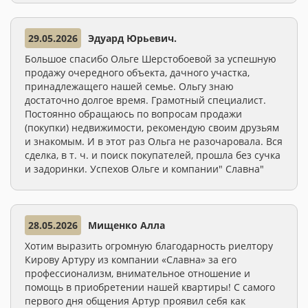
29.05.2026
Эдуард Юрьевич.
Большое спасибо Ольге Шерстобоевой за успешную
продажу очередного объекта, дачного участка,
принадлежащего нашей семье. Ольгу знаю
достаточно долгое время. Грамотный специалист.
Постоянно обращаюсь по вопросам продажи
(покупки) недвижимости, рекомендую своим друзьям
и знакомым. И в этот раз Ольга не разочаровала. Вся
сделка, в т. ч. и поиск покупателей, прошла без сучка
и задоринки. Успехов Ольге и компании" Славна"
28.05.2026
Мищенко Алла
Хотим выразить огромную благодарность риелтору
Кирову Артуру из компании «Славна» за его
профессионализм, внимательное отношение и
помощь в приобретении нашей квартиры! С самого
первого дня общения Артур проявил себя как