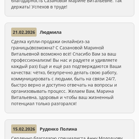
благодарность Сазановой Марине Витальевне. Так
держать! Успехов в труде!
21.02.2026
Людмила
Сделка купли-продажи онлайн(из-за
границы)возможна? С Сазановой Мариной
Витальевной возможно всё! Спасибо Вам за ваш
профессионализм! Вы нас и радуете и удивляете
каждый раз) Ещё и ещё раз подтверждаются Ваши
качества: чётко, безупречно делать свою работу,
коммуницировать с людьми, быть на связи 24/7,
быстро верно и доступно отвечать на вопросы и
организовывать процесс. Желаем Вам, Марина
Витальевна, здоровья и чтобы ваш жизненный
потенциал только разгорался!
15.02.2026
Руденко Полина
Сердечно благодарю специалиста Анну Молодцову