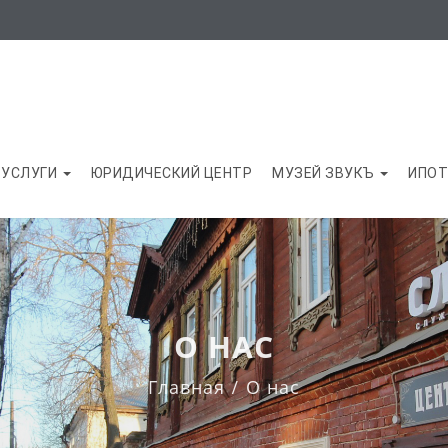
УСЛУГИ
ЮРИДИЧЕСКИЙ ЦЕНТР
МУЗЕЙ ЗВУКЪ
ИПОТ
О НАС
Главная
О нас