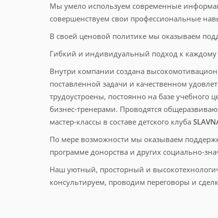
Мы умело используем современные информаци
совершенствуем свои профессиональные навык
В своей ценовой политике мы оказываем подде
Гибкий и индивидуальный подход к каждому 
Внутри компании создана высокомотивационна
поставленной задачи и качественном удовл
трудоустроены, постоянно на базе учебного 
бизнес-тренерами. Проводятся общеразвиваю
мастер-классы в составе детского клуба
SLAVN
По мере возможности мы оказываем поддержк
программе донорства и других социально-зн
Наш уютный, просторный и высокотехнологич
консультируем, проводим переговоры и сдел