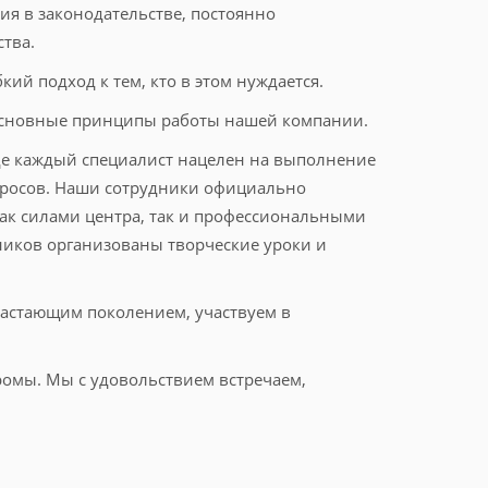
я в законодательстве, постоянно
тва.
ий подход к тем, кто в этом нуждается.
 основные принципы работы нашей компании.
где каждый специалист нацелен на выполнение
просов. Наши сотрудники официально
как силами центра, так и профессиональными
иков организованы творческие уроки и
растающим поколением, участвуем в
омы. Мы с удовольствием встречаем,