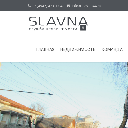
+7 (4942) 47-01-04
info@slavna44.ru
ГЛАВНАЯ
НЕДВИЖИМОСТЬ
КОМАНДА