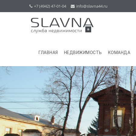
+7 (4942) 47-01-04
info@slavna44.ru
ГЛАВНАЯ
НЕДВИЖИМОСТЬ
КОМАНДА