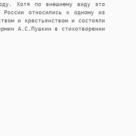
году. Хотя по внешнему виду это
в России относились к одному из
ством и крестьянством и состояли
ермин А.С.Пушкин в стихотворении