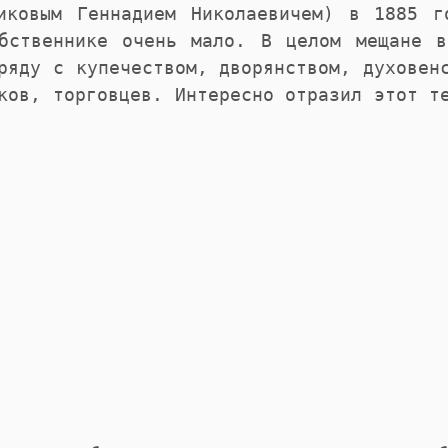
иковым Геннадием Николаевичем) в 1885 
бственнике очень мало. В целом мещане 
ряду с купечеством, дворянством, духовен
ков, торговцев. Интересно отразил этот т