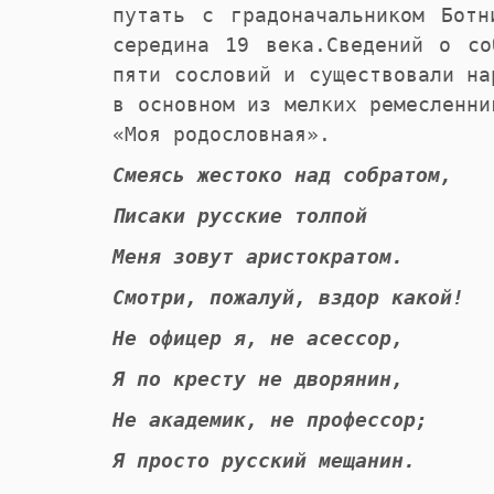
путать с градоначальником Ботн
середина 19 века.Сведений о со
пяти сословий и существовали на
в основном из мелких ремесленни
«Моя родословная».
Смеясь жестоко над собратом,
Писаки русские толпой
Меня зовут аристократом.
Смотри, пожалуй, вздор какой!
Не офицер я, не асессор,
Я по кресту не дворянин,
Не академик, не профессор;
Я просто русский мещанин.