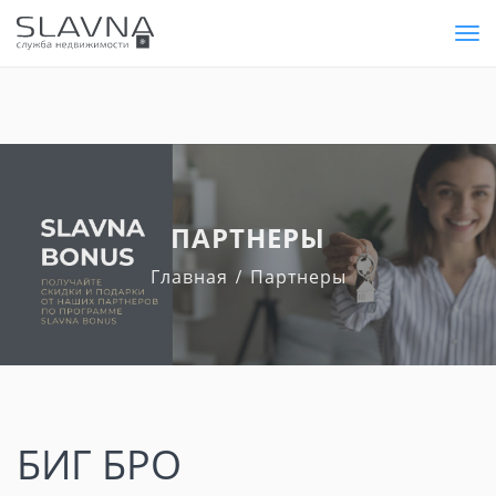
Tog
nav
ПАРТНЕРЫ
Главная
Партнеры
БИГ БРО