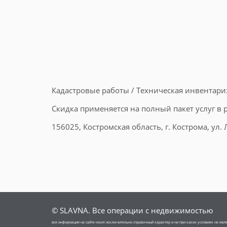
Кадастровые работы / Техническая инвентариз
Скидка применяется на полный пакет услуг в р
156025, Костромская область, г. Кострома, ул. Л
© SLAVNA. Все операции с недвижимостью
вся информация на сайте носит исключительно справочный характер и ни при каких условиях не яв