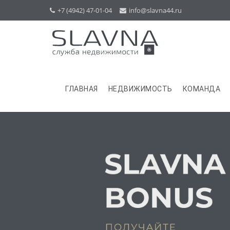
+7 (4942) 47-01-04
info@slavna44.ru
ГЛАВНАЯ
НЕДВИЖИМОСТЬ
КОМАНДА