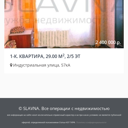
2 400 000 р.
2
1-К. КВАРТИРА, 29.00 М
, 2/5 ЭТ
Индустриальная улица, 57кА
© SLAVNA. Все операции с недвижимостью
вся информация на сайте носит исключительно справочный характер и ни при каких условиях не является публичной
офертой, определяемой положениями Статьи 437 ГКРФ.
Политика конфиденциальности