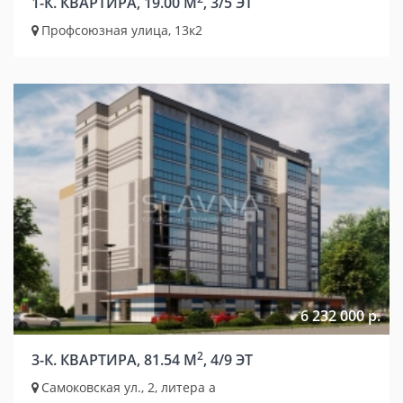
1-К. КВАРТИРА, 19.00 М
, 3/5 ЭТ
Профсоюзная улица, 13к2
6 232 000 р.
2
3-К. КВАРТИРА, 81.54 М
, 4/9 ЭТ
Самоковская ул., 2, литера а