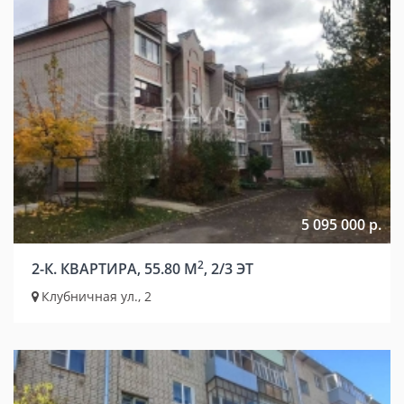
5 095 000 р.
2
2-К. КВАРТИРА, 55.80 М
, 2/3 ЭТ
Клубничная ул., 2