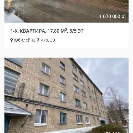
1 070 000 р.
2
1-К. КВАРТИРА, 17.80 М
, 5/5 ЭТ
Юбилейный мкр, 30