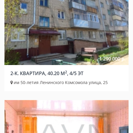
1 290 000 р.
2
2-К. КВАРТИРА, 40.20 М
, 4/5 ЭТ
им 50-летия Ленинского Комсомола улица, 25