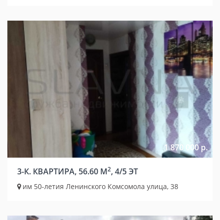
1 870 000 р.
2
3-К. КВАРТИРА, 56.60 М
, 4/5 ЭТ
им 50-летия Ленинского Комсомола улица, 38