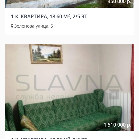
450 000 р.
2
1-К. КВАРТИРА, 18.60 М
, 2/5 ЭТ
Зеленова улица, 5
1 510 000 р.
2