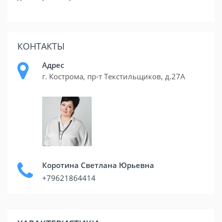
КОНТАКТЫ
Адрес
г. Кострома, пр-т Текстильщиков, д.27А
Коротина Светлана Юрьевна
+79621864414