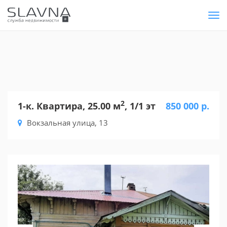
Tog
nav
2
1-к. Квартира, 25.00 м
, 1/1 эт
850 000 р.
Вокзальная улица, 13
Previous
Nex