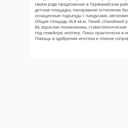
своем роде предложение в Первомайском райо
детская площадка, панорамное остекление ба
оснащенные подъезды с пандусами, автономно
Общая площадь 36,8 кв.м. Тихий, спокойный рай
84, взрослая поликлиника, стоматологическая
под семейную ипотеку. Показ практически в л
Помощь в одобрении ипотеки и полное сопро