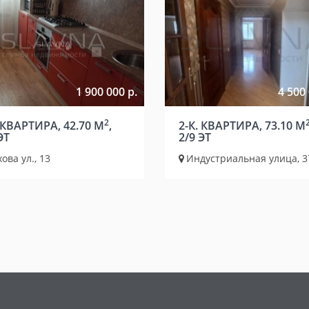
1 900 000 р.
4 500 
2
 КВАРТИРА, 42.70 М
,
2-К. КВАРТИРА, 73.10 М
ЭТ
2/9 ЭТ
ова ул., 13
Индустриальная улица, 3