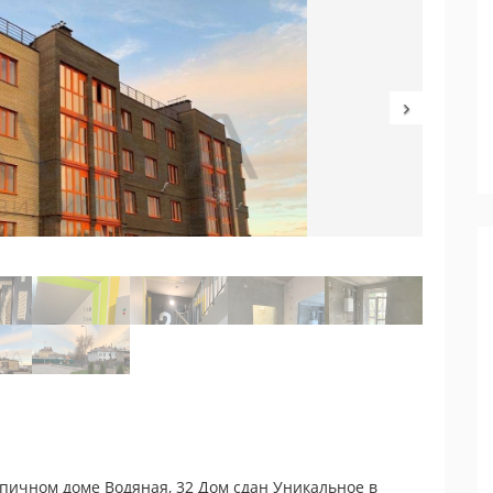
пичном доме Водяная, 32 Дом сдан Уникальное в