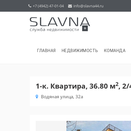
+7 (4942) 47-01-04
info@slavna44.ru
ГЛАВНАЯ
НЕДВИЖИМОСТЬ
КОМАНДА
2
1-к. Квартира, 36.80 м
, 2/
Водяная улица, 32а
Previous