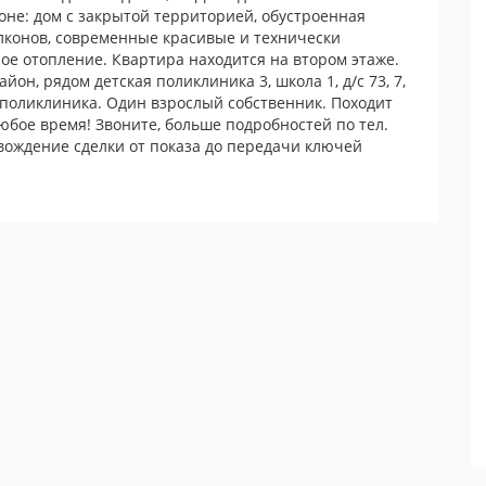
не: дом с закрытой территорией, обустроенная
лконов, современные красивые и технически
е отопление. Квартира находится на втором этаже.
он, рядом детская поликлиника 3, школа 1, д/с 73, 7,
 поликлиника. Один взрослый собственник. Походит
юбое время! Звоните, больше подробностей по тел.
вождение сделки от показа до передачи ключей