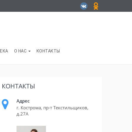
ЕКА
О НАС
КОНТАКТЫ
КОНТАКТЫ
Адрес
г. Кострома, пр-т Текстильщиков,
д.27А