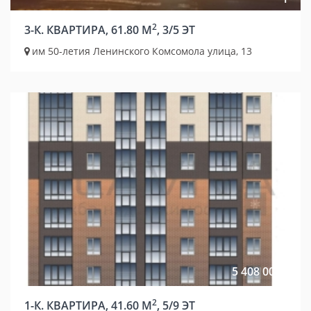
2
3-К. КВАРТИРА, 61.80 М
, 3/5 ЭТ
им 50-летия Ленинского Комсомола улица, 13
5 408 000 р.
2
1-К. КВАРТИРА, 41.60 М
, 5/9 ЭТ