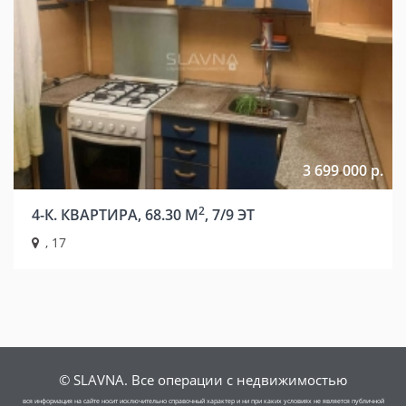
3 699 000 р.
2
4-К. КВАРТИРА, 68.30 М
, 7/9 ЭТ
, 17
© SLAVNA. Все операции с недвижимостью
вся информация на сайте носит исключительно справочный характер и ни при каких условиях не является публичной