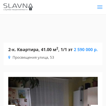
Tog
nav
2
2-к. Квартира, 41.00 м
, 1/1 эт
2 590 000 р.
Просвещения улица, 53
Previous
Nex