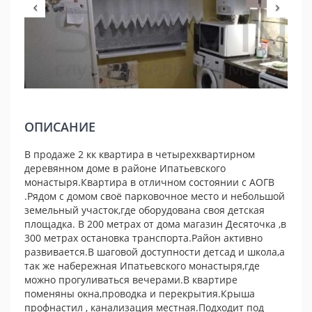
ОПИСАНИЕ
В продаже 2 кк квартира в четырехквартирном
деревянном доме в районе Ипатьевского
монастыря.Квартира в отличном состоянии с АОГВ
.Рядом с домом своё парковочное место и небольшой
земельный участок,где оборудована своя детская
площадка. В 200 метрах от дома магазин Десяточка ,в
300 метрах остановка транспорта.Район активно
развивается.В шаговой доступности детсад и школа,а
так же набережная Ипатьевского монастыря,где
можно прогуливаться вечерами.В квартире
поменяны окна,проводка и перекрытия.Крыша
профнастил , канализация местная.Подходит под