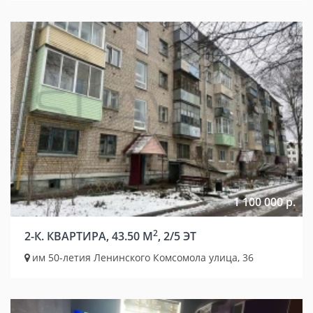
1 100 000 р.
2
2-К. КВАРТИРА, 43.50 М
, 2/5 ЭТ
им 50-летия Ленинского Комсомола улица, 36