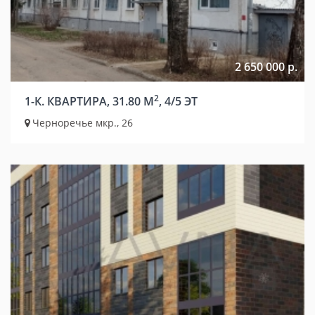
2 650 000 р.
2
1-К. КВАРТИРА, 31.80 М
, 4/5 ЭТ
Черноречье мкр., 26