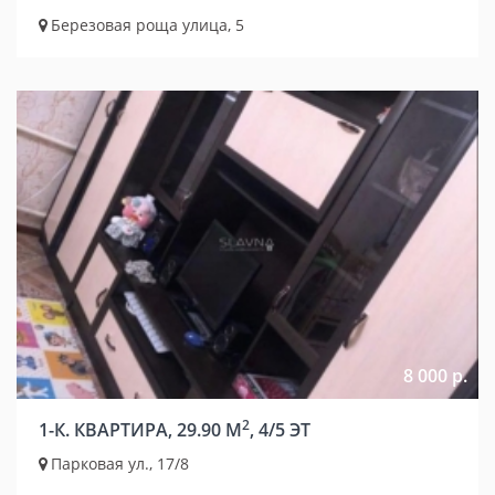
Березовая роща улица, 5
8 000 р.
2
1-К. КВАРТИРА, 29.90 М
, 4/5 ЭТ
Парковая ул., 17/8