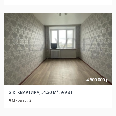
4 500 000 р.
2
2-К. КВАРТИРА, 51.30 М
, 9/9 ЭТ
Мира пл, 2