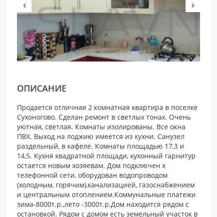
ОПИСАНИЕ
Продается отличная 2 комнатная квартира в поселке
Сухоногово. Сделан ремонт в светлых тонах. Очень
уютная, светлая. Комнаты изолированы. Все окна
ПВХ. Выход на лоджию имеется из кухни. Санузел
раздельный, в кафеле. Комнаты площадью 17,3 и
14,5. Кухня квадратной площади, кухонный гарнитур
остается новым хозяевам. Дом подключен к
телефонной сети, оборудован водопроводом
(холодным, горячим),канализацией, газоснабжением
и центральным отоплением.Коммунальные платежи
зима-8000т.р.,лето -3000т.р.Дом находится рядом с
остановкой. Рядом с домом есть земельный участок в