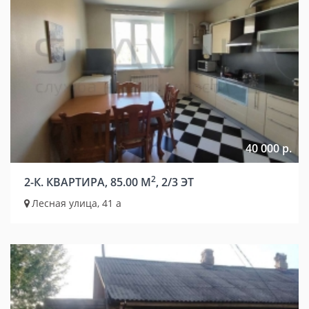
40 000 р.
2
2-К. КВАРТИРА, 85.00 М
, 2/3 ЭТ
Лесная улица, 41 а