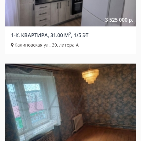
3 525 000 р.
2
1-К. КВАРТИРА, 31.00 М
, 1/5 ЭТ
Калиновская ул., 39, литера А