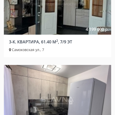
4 199 000 р.
2
3-К. КВАРТИРА, 61.40 М
, 7/9 ЭТ
Самоковская ул., 7