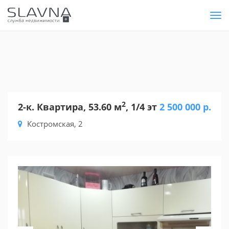
Tog
nav
2
2-к. Квартира, 53.60 м
, 1/4 эт
2 500 000 р.
Костромская, 2
Previous
Nex