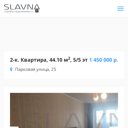
Tog
nav
2
2-к. Квартира, 44.10 м
, 5/5 эт
1 450 000 р.
Парковая улица, 25
Previous
Nex