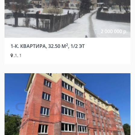
2 000 000 р.
2
1-К. КВАРТИРА, 32.50 М
, 1/2 ЭТ
,1, 1