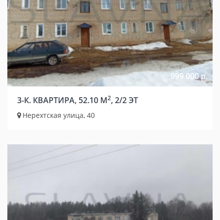
999 000 р.
2
3-К. КВАРТИРА, 52.10 М
, 2/2 ЭТ
Нерехтская улица, 40