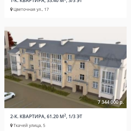
1-К. КВАРТИРА, 33.40 М
, 3/3 ЭТ
Цветочная ул., 17
7 344 000 р.
2
2-К. КВАРТИРА, 61.20 М
, 1/3 ЭТ
Ткачей улица, 5