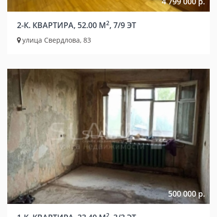
4 799 000 р.
2
2-К. КВАРТИРА, 52.00 М
, 7/9 ЭТ
улица Свердлова, 83
500 000 р.
2