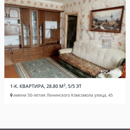
695 000 р.
2
1-К. КВАРТИРА, 28.80 М
, 5/5 ЭТ
имени 50-летия Ленинского Комсомола улица, 45