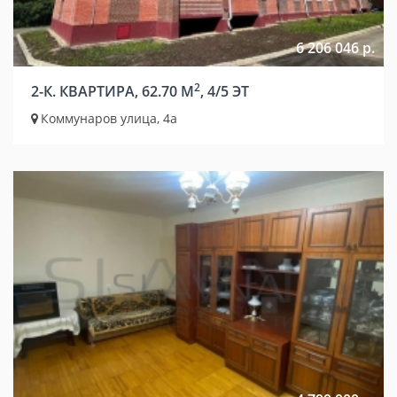
6 206 046 р.
2
2-К. КВАРТИРА, 62.70 М
, 4/5 ЭТ
Коммунаров улица, 4а