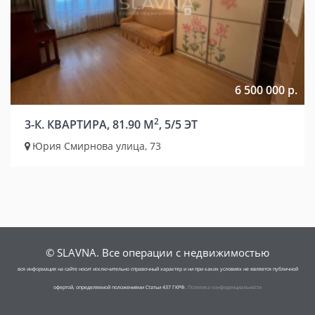
6 500 000 р.
2
3-К. КВАРТИРА, 81.90 М
, 5/5 ЭТ
Юрия Смирнова улица, 73
© SLAVNA. Все операции с недвижимостью
вся информация на сайте носит исключительно справочный характер и ни при каких условиях не является публичной
офертой, определяемой положениями Статьи 437 ГКРФ.
Политика конфиденциальности