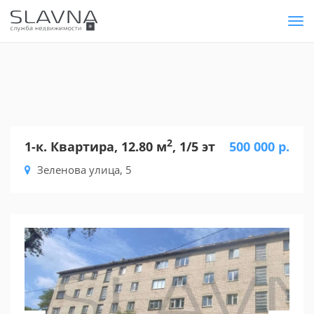
Tog
nav
2
1-к. Квартира, 12.80 м
, 1/5 эт
500 000 р.
Зеленова улица, 5
Previous
Nex