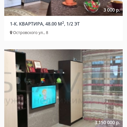
3 000 р.
2
1-К. КВАРТИРА, 48.00 М
, 1/2 ЭТ
Островского ул., 8
3 150 000 р.