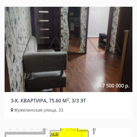
7 500 000 р.
2
3-К. КВАРТИРА, 75.60 М
, 3/3 ЭТ
Жужелинская улица, 33