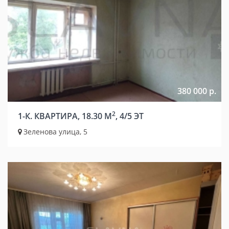
380 000 р.
2
1-К. КВАРТИРА, 18.30 М
, 4/5 ЭТ
Зеленова улица, 5