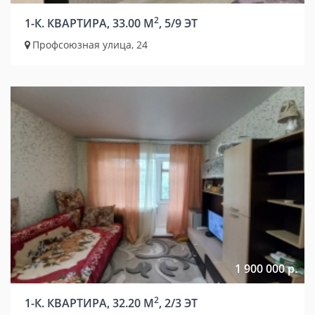
2
1-К. КВАРТИРА, 33.00 М
, 5/9 ЭТ
Профсоюзная улица, 24
1 900 000 р.
2
1-К. КВАРТИРА, 32.20 М
, 2/3 ЭТ