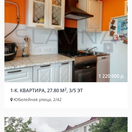
1 220 000 р.
2
1-К. КВАРТИРА, 27.80 М
, 3/5 ЭТ
Юбилейная улица, 2/42