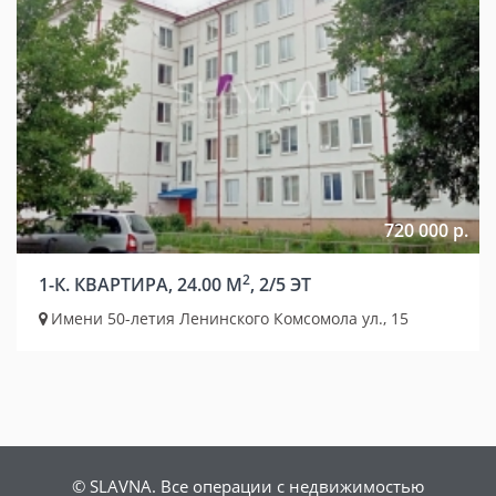
720 000 р.
2
1-К. КВАРТИРА, 24.00 М
, 2/5 ЭТ
Имени 50-летия Ленинского Комсомола ул., 15
© SLAVNA. Все операции с недвижимостью