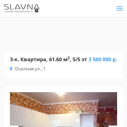
Tog
nav
2
3-к. Квартира, 61.60 м
, 5/5 эт
3 560 000 р.
Осыпная ул., 1
Previous
Nex