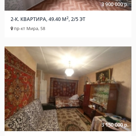
3 900 000 р.
2
2-К. КВАРТИРА, 49.40 М
, 2/5 ЭТ
пр-кт Мира, 58
3 150 000 р.