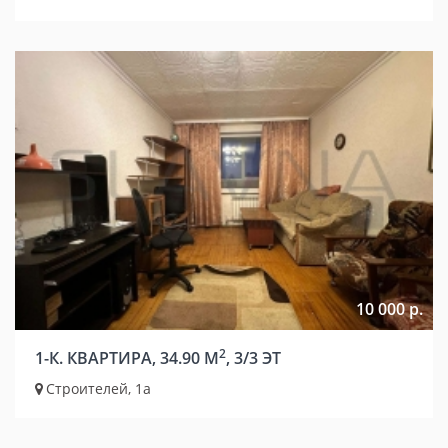
10 000 р.
2
1-К. КВАРТИРА, 34.90 М
, 3/3 ЭТ
Строителей, 1а