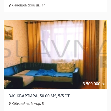
Кинешемское ш., 14
3 500 000 р.
2
3-К. КВАРТИРА, 50.00 М
, 5/5 ЭТ
Юбилейный мкр, 5