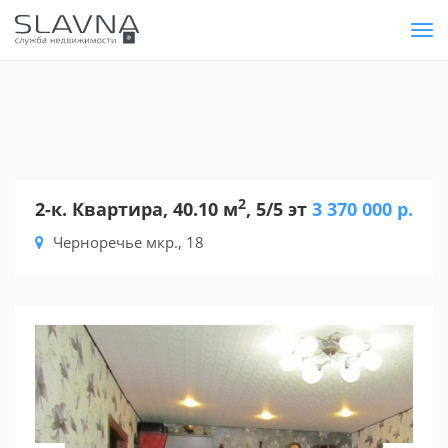
Tog
nav
2
2-к. Квартира, 40.10 м
, 5/5 эт
3 370 000 р.
Черноречье мкр., 18
Previous
Nex