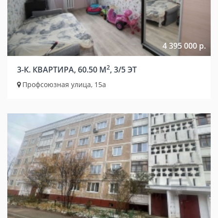
4 395 000 р.
2
3-К. КВАРТИРА, 60.50 М
, 3/5 ЭТ
Профсоюзная улица, 15а