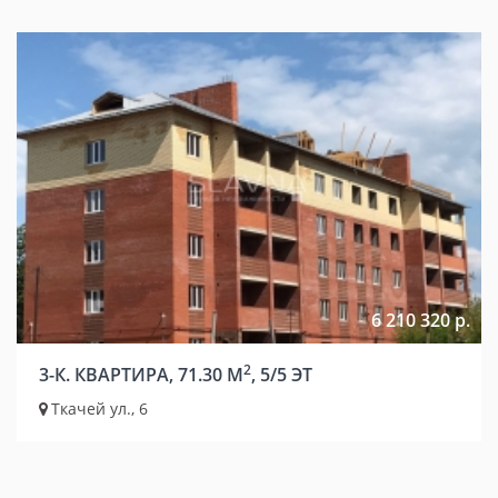
6 210 320 р.
2
3-К. КВАРТИРА, 71.30 М
, 5/5 ЭТ
Ткачей ул., 6