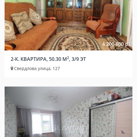
4 200 000 р.
2
2-К. КВАРТИРА, 50.30 М
, 3/9 ЭТ
Свердлова улица, 127