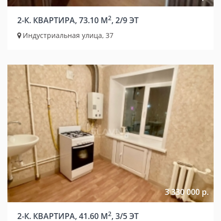
2
2-К. КВАРТИРА, 73.10 М
, 2/9 ЭТ
Индустриальная улица, 37
3 330 000 р.
2
2-К. КВАРТИРА, 41.60 М
, 3/5 ЭТ