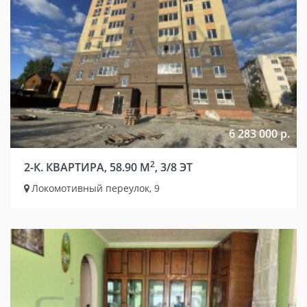
6 283 000 р.
2
2-К. КВАРТИРА, 58.90 М
, 3/8 ЭТ
Локомотивный переулок, 9